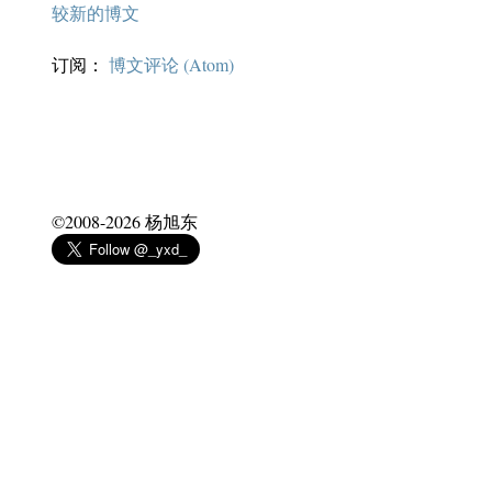
较新的博文
订阅：
博文评论 (Atom)
©2008-
2026
杨旭东