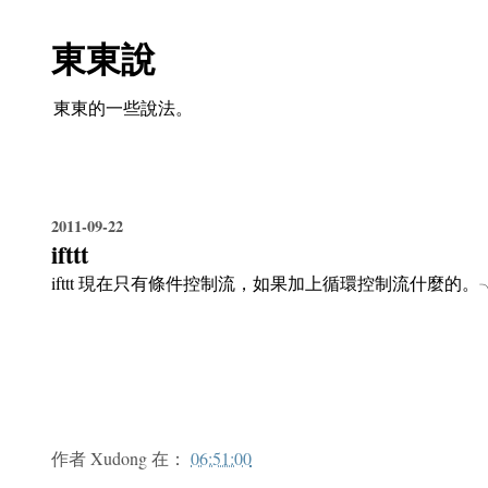
東東說
東東的一些說法。
2011-09-22
ifttt
ifttt 現在只有條件控制流，如果加上循環控制流什麼的。╮
作者
Xudong
在：
06:51:00