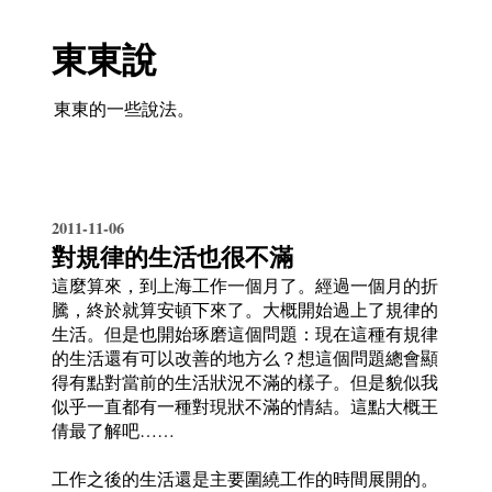
東東說
東東的一些說法。
2011-11-06
對規律的生活也很不滿
這麼算來，到上海工作一個月了。經過一個月的折
騰，終於就算安頓下來了。大概開始過上了規律的
生活。但是也開始琢磨這個問題：現在這種有規律
的生活還有可以改善的地方么？想這個問題總會顯
得有點對當前的生活狀況不滿的樣子。但是貌似我
似乎一直都有一種對現狀不滿的情結。這點大概王
倩最了解吧……
工作之後的生活還是主要圍繞工作的時間展開的。