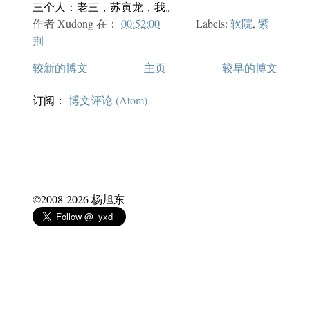
三个人：老三，苏寅龙，我。
作者
Xudong
在：
00:52:00
Labels:
软院
,
紫
荆
较新的博文
主页
较早的博文
订阅：
博文评论 (Atom)
©2008-
2026
杨旭东