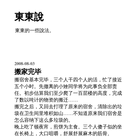
東東說
東東的一些說法。
2008-08-03
搬家完毕
搬宿舍基本完毕，三个人干四个人的活，忙了接近
五个小时。先撤离的小矬同学将为此事负全部责
任。初步估算我们至少爬了一百层楼的高度，完成
了数以吨计的物资的搬迁……
搬完之后，又回去打理了原来的宿舍，清除出的垃
圾在卫生间里堆积如山……不知道原来我们宿舍是
怎么容纳下这么多垃圾的。
晚上吃了顿夜宵，煎饼为主食。三个人傻子似的坐
在长椅上，大口咀嚼，舒展舒展麻木的筋骨。