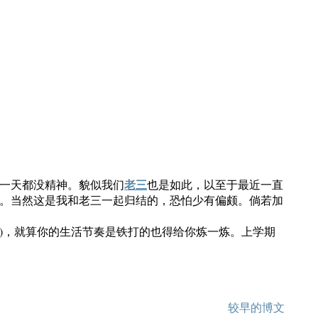
老三
一天都没精神。貌似我们
也是如此，以至于最近一直
。当然这是我和老三一起归结的，恐怕少有偏颇。倘若加
)，就算你的生活节奏是铁打的也得给你炼一炼。上学期
较早的博文