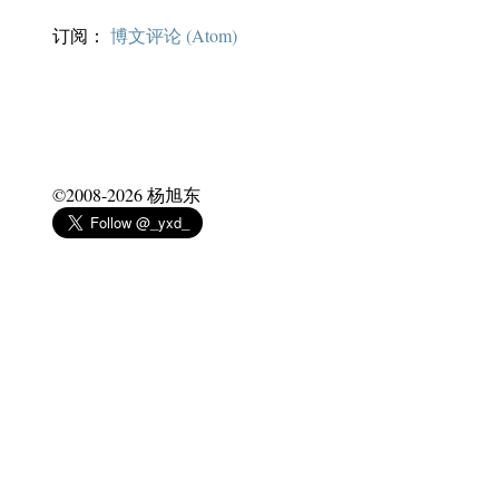
订阅：
博文评论 (Atom)
©2008-
2026
杨旭东