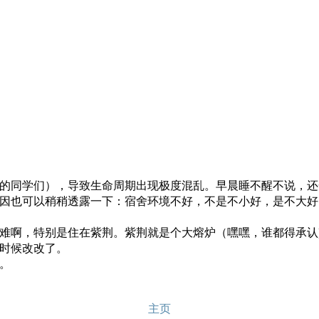
的同学们），导致生命周期出现极度混乱。早晨睡不醒不说，还
因也可以稍稍透露一下：宿舍环境不好，不是不小好，是不大好
难啊，特别是住在紫荆。紫荆就是个大熔炉（嘿嘿，谁都得承认
时候改改了。
。
主页